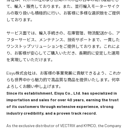
て、輸入・販売しております。また、並行輸入モーターサイク
ルの取り扱いも積極的に行い、お客様に多様な選択肢をご提供
しております。
サービス面では、輸入手続きの、在庫管理、物流配送から、ア
フターサービス、メンテナンス、技術サポートまで、一貫した
ワンストップソリューションをご提供しております。これによ
り、お客様が安心してご購入いただき、長期的に安定した運用
を実現していただけます。
Eisyu株式会社は、お客様の事業発展に貢献できるよう、これか
らも世界中から魅力的で高品質な商品を提供いたします。何卒
よろしくお願い申し上げます。
Since its establishment, Eisyu Co., Ltd. has specialized in
importation and sales for over 40 years, earning the trust
of its customers through extensive experience, strong
industry credibility, and a proven track record.
As the exclusive distributor of VECTRIX and KYMCO, the Company