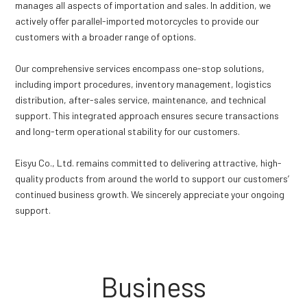
manages all aspects of importation and sales. In addition, we
actively offer parallel-imported motorcycles to provide our
customers with a broader range of options.
Our comprehensive services encompass one-stop solutions,
including import procedures, inventory management, logistics
distribution, after-sales service, maintenance, and technical
support. This integrated approach ensures secure transactions
and long-term operational stability for our customers.
Eisyu Co., Ltd. remains committed to delivering attractive, high-
quality products from around the world to support our customers’
continued business growth. We sincerely appreciate your ongoing
support.
Business