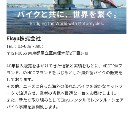
Eisyu株式会社
TEL：03-5851-8683
〒121-0063 東京都足立区東保木間2丁目3−18
40年輸入販売を手がけてきた信頼と実績をもとに、VECTRIXブ
ランド、KYMCOブランドをはじめとした海外製バイクの販売を
しております。
その他、ニーズに合った海外の優れたバイクを確かなネットワ
ークで流通させ、業者の皆様へ最適な一台をお届けします。
また、新たな取り組みとしてEisyuレンタルでレンタル・シェア
バイク事業を展開致します。