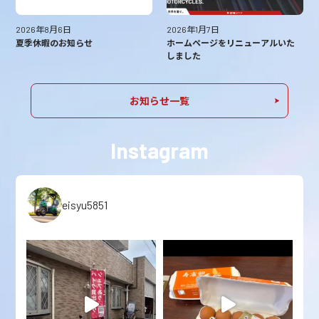
2026年8月6日
2026年1月7日
夏季休暇のお知らせ
ホームページをリニューアルいた
しました
お知らせ一覧
Instagram
eisyu5851