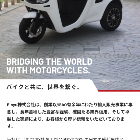
BRIDGING THE WORLD
WITH MOTORCYCLES.
バイクと共に、世界を繋ぐ。
Eisyu株式会社は、創業以来40有余年にわたり輸入販売事業に専
念し、長年蓄積した豊富な経験、確固たる業界信用、そして卓
越した実績により、お客様から厚い信頼をいただいておりま
す。
当社は、VECTRIX社および台湾KYMCO社の日本の総代理店とし