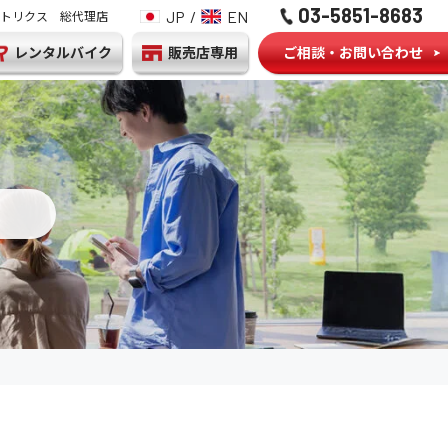
03-5851-8683
JP
/
EN
トリクス 総代理店
レンタルバイク
販売店専用
ご相談・お問い合わせ