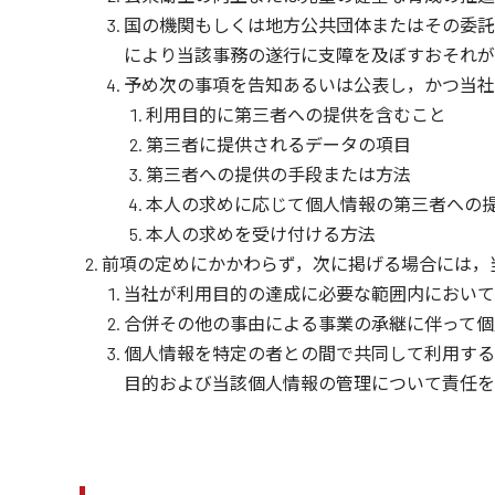
国の機関もしくは地方公共団体またはその委託
により当該事務の遂行に支障を及ぼすおそれが
予め次の事項を告知あるいは公表し，かつ当社
利用目的に第三者への提供を含むこと
第三者に提供されるデータの項目
第三者への提供の手段または方法
本人の求めに応じて個人情報の第三者への
本人の求めを受け付ける方法
前項の定めにかかわらず，次に掲げる場合には，
当社が利用目的の達成に必要な範囲内において
合併その他の事由による事業の承継に伴って個
個人情報を特定の者との間で共同して利用する
目的および当該個人情報の管理について責任を