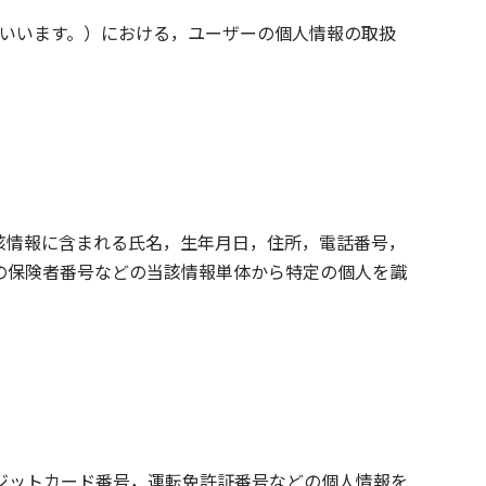
といいます。）における，ユーザーの個人情報の取扱
該情報に含まれる氏名，生年月日，住所，電話番号，
の保険者番号などの当該情報単体から特定の個人を識
ジットカード番号，運転免許証番号などの個人情報を