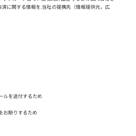
済に関する情報を,当社の提携先（情報提供元，広
ールを送付するため
をお断りするため