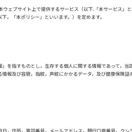
は，本ウェブサイト上で提供するサービス（以下,「本サービス」
以下，「本ポリシー」といいます。）を定めます。
報」を指すものとし，生存する個人に関する情報であって，当
る情報及び容貌，指紋，声紋にかかるデータ，及び健康保険証
月日，住所，電話番号，メールアドレス，銀行口座番号，クレ